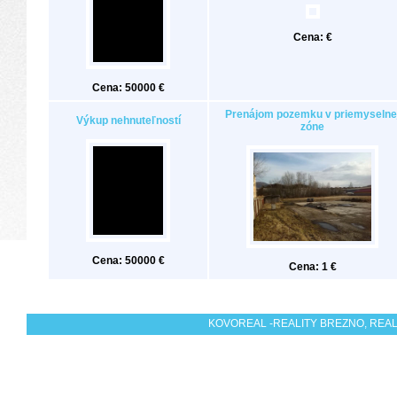
Cena: €
Cena: 50000 €
Prenájom pozemku v priemyselne
Výkup nehnuteľností
zóne
Cena: 50000 €
Cena: 1 €
KOVOREAL -REALITY BREZNO, REALI