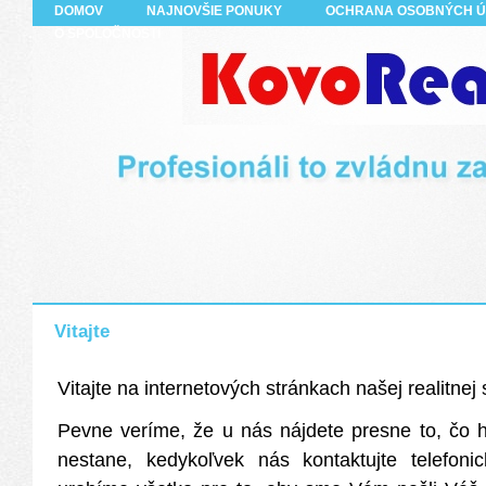
DOMOV
NAJNOVŠIE PONUKY
OCHRANA OSOBNÝCH 
O SPOLOČNOSTI
Vitajte
Vitajte na internetových stránkach našej realitnej 
Pevne veríme, že u nás nájdete presne to, čo 
nestane, kedykoľvek nás kontaktujte telefon