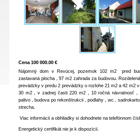
Cena 100 000.00 €
Nájomný dom v Revúcej, pozemok 102 m2 pred bu
zastavaná plocha , 97 m2 zahrada za budovou. Rozdelen
prevádzky v predu 2 prevádzky o rozlohe 21 m2 a 42 m2 v
30 m2 , v zadnej časti 220 m2 , 10 ročná návratnosť ,
palivo , budova po rekonštrukcii , podlahy , wc , sadrokarto
strecha.
Viac informácií a obhliadky si dohodnete na telefónnom čí
Energetický certifikát nie je k dispozícií.