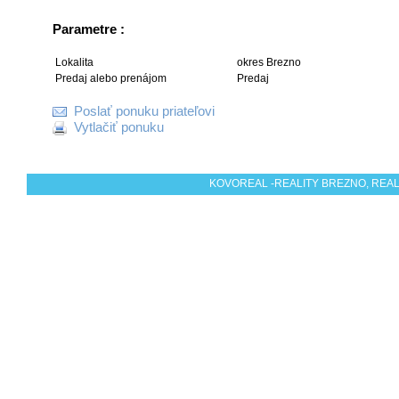
Parametre :
Lokalita
okres Brezno
Predaj alebo prenájom
Predaj
Poslať ponuku priateľovi
Vytlačiť ponuku
KOVOREAL -REALITY BREZNO, REALI